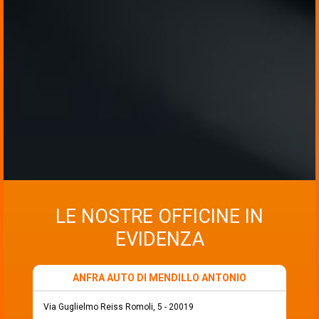
LE NOSTRE OFFICINE IN
EVIDENZA
ANFRA AUTO DI MENDILLO ANTONIO
Via Guglielmo Reiss Romoli, 5 - 20019