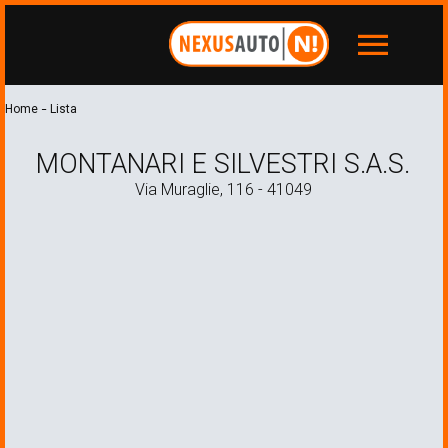
menu
-
Home
Lista
MONTANARI E SILVESTRI S.A.S.
Via Muraglie, 116 - 41049