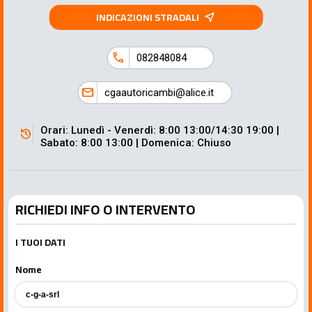
INDICAZIONI STRADALI
near_me
call
082848084
mail
cgaautoricambi@alice.it
Orari: Lunedì - Venerdì: 8:00 13:00/14:30 19:00 |
history
Sabato: 8:00 13:00 | Domenica: Chiuso
RICHIEDI INFO O INTERVENTO
I TUOI DATI
Nome