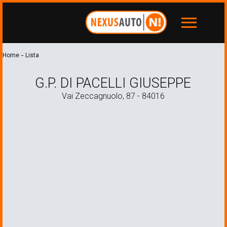
menu
-
Home
Lista
G.P. DI PACELLI GIUSEPPE
Vai Zeccagnuolo, 87 - 84016