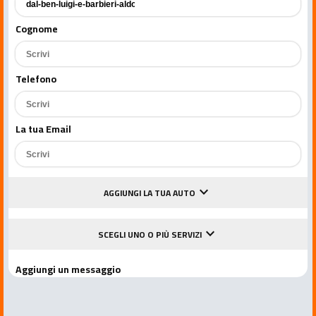
Cognome
Telefono
La tua Email
keyboard_arrow_down
AGGIUNGI LA TUA AUTO
keyboard_arrow_down
SCEGLI UNO O PIÙ SERVIZI
Aggiungi un messaggio