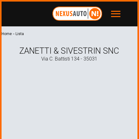
menu
-
Home
Lista
ZANETTI & SIVESTRIN SNC
Via C. Battisti 134 - 35031