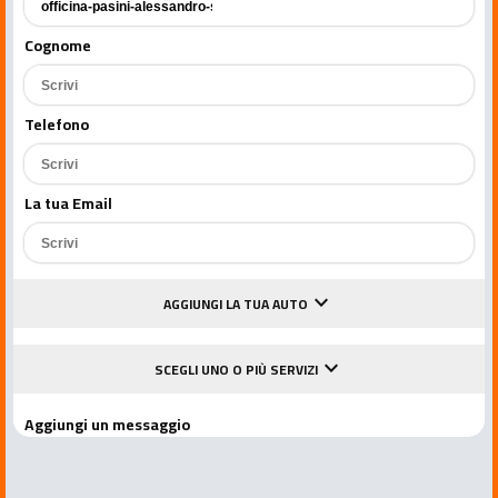
Cognome
Telefono
La tua Email
keyboard_arrow_down
AGGIUNGI LA TUA AUTO
keyboard_arrow_down
SCEGLI UNO O PIÙ SERVIZI
Aggiungi un messaggio