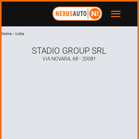
menu
-
Home
Lista
STADIO GROUP SRL
VIA NOVARA, 68 - 20081