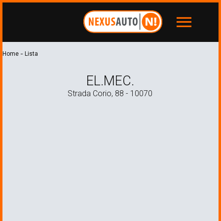
menu
-
Home
Lista
EL.MEC.
Strada Corio, 88 - 10070