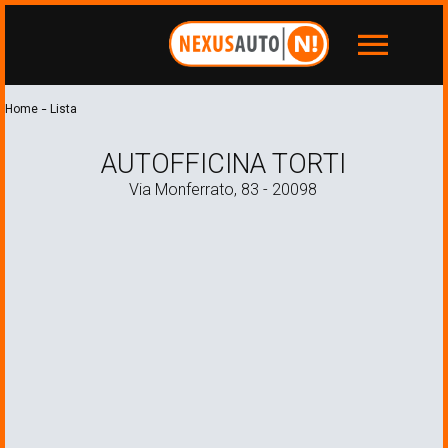
menu
-
Home
Lista
AUTOFFICINA TORTI
Via Monferrato, 83 - 20098