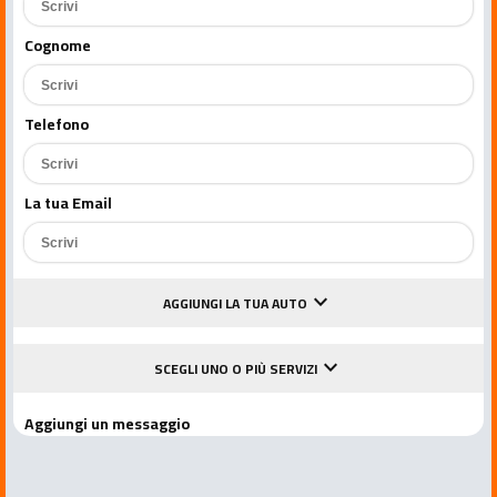
Cognome
Telefono
La tua Email
keyboard_arrow_down
AGGIUNGI LA TUA AUTO
keyboard_arrow_down
SCEGLI UNO O PIÙ SERVIZI
Aggiungi un messaggio