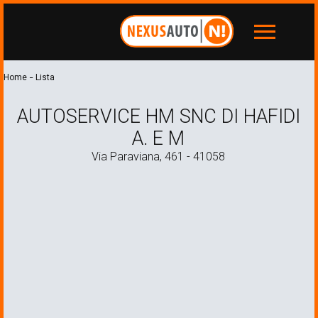
menu
-
Home
Lista
AUTOSERVICE HM SNC DI HAFIDI
A. E M
Via Paraviana, 461 - 41058