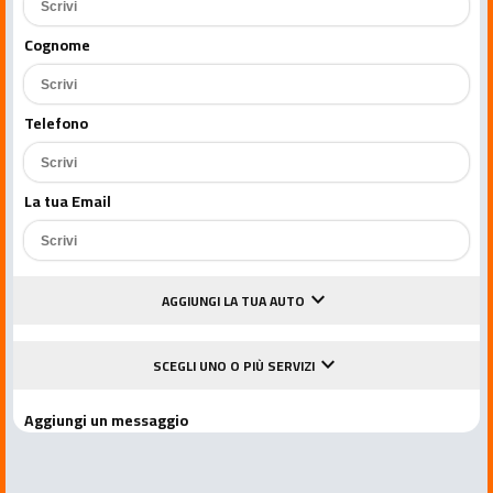
Cognome
Telefono
La tua Email
keyboard_arrow_down
AGGIUNGI LA TUA AUTO
keyboard_arrow_down
SCEGLI UNO O PIÙ SERVIZI
Aggiungi un messaggio