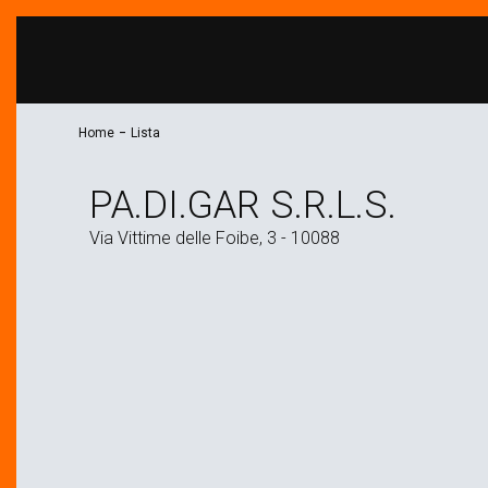
-
Home
Lista
PA.DI.GAR S.R.L.S.
Via Vittime delle Foibe, 3 - 10088