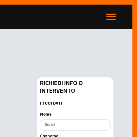
menu
RICHIEDI INFO O
INTERVENTO
I TUOI DATI
Nome
Cognome