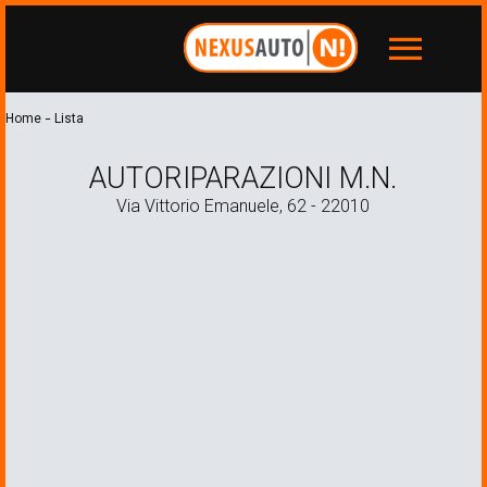
menu
-
Home
Lista
AUTORIPARAZIONI M.N.
Via Vittorio Emanuele, 62 - 22010