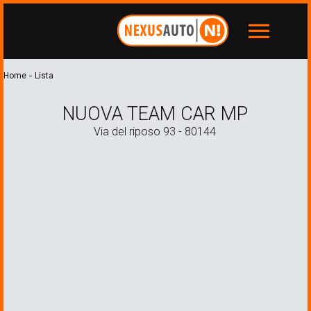
menu
-
Home
Lista
NUOVA TEAM CAR MP
Via del riposo 93 - 80144