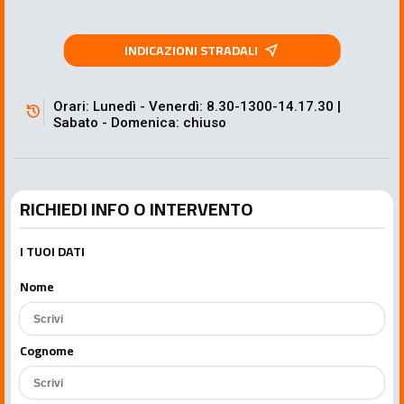
INDICAZIONI STRADALI
near_me
Orari: Lunedì - Venerdì: 8.30-1300-14.17.30 |
history
Sabato - Domenica: chiuso
RICHIEDI INFO O INTERVENTO
I TUOI DATI
Nome
Cognome