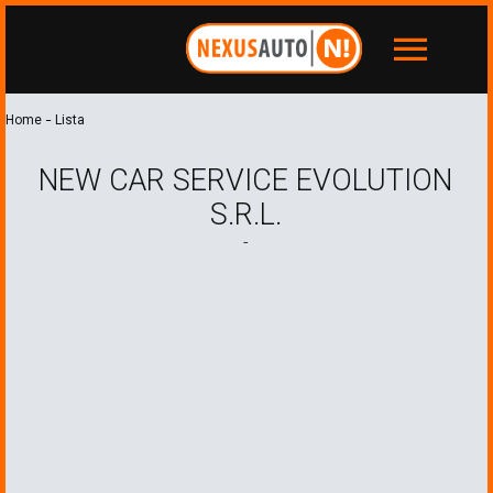
menu
-
Home
Lista
NEW CAR SERVICE EVOLUTION
S.R.L.
-